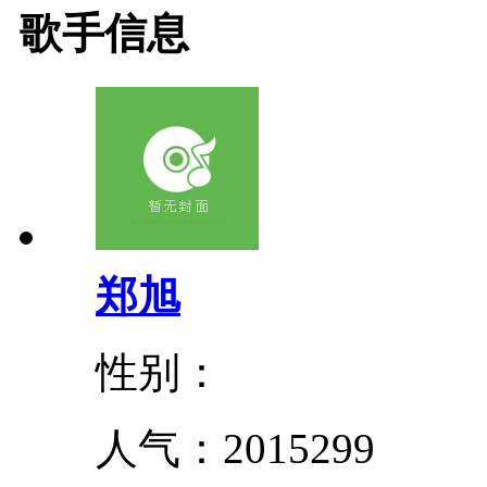
歌手信息
郑旭
性别：
人气：
2015299