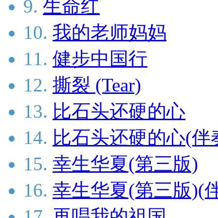
9.
生命红
10.
我的老师妈妈
11.
健步中国行
12.
撕裂 (Tear)
13.
比石头还硬的心
14.
比石头还硬的心(伴
15.
幸生华夏(第三版)
16.
幸生华夏(第三版)(
17.
再唱我的祖国