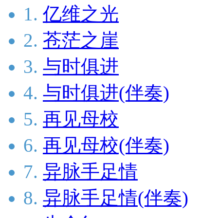
1.
亿维之光
2.
苍茫之崖
3.
与时俱进
4.
与时俱进(伴奏)
5.
再见母校
6.
再见母校(伴奏)
7.
异脉手足情
8.
异脉手足情(伴奏)