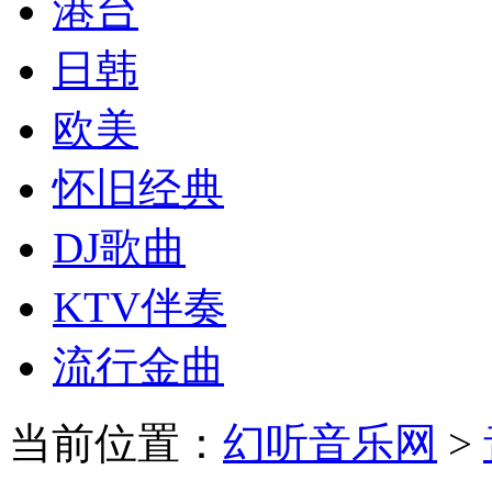
港台
日韩
欧美
怀旧经典
DJ歌曲
KTV伴奏
流行金曲
当前位置：
幻听音乐网
>