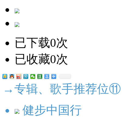
已下载0次
已收藏0次
→专辑、歌手推荐位⑪
健步中国行