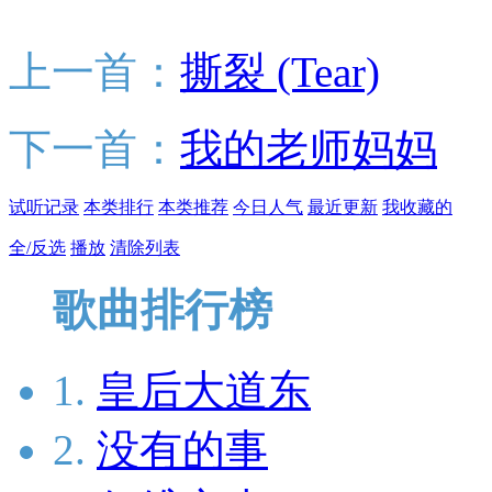
上一首：
撕裂 (Tear)
下一首：
我的老师妈妈
试听记录
本类排行
本类推荐
今日人气
最近更新
我收藏的
全/反选
播放
清除列表
歌曲排行榜
1.
皇后大道东
2.
没有的事