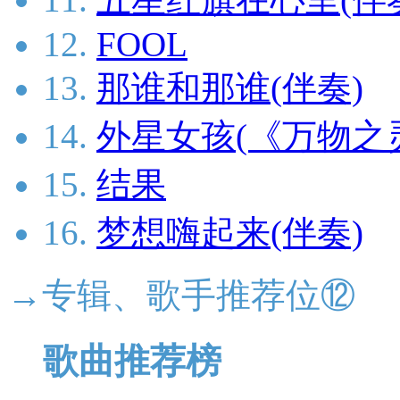
12.
FOOL
13.
那谁和那谁(伴奏)
14.
外星女孩(《万物之
15.
结果
16.
梦想嗨起来(伴奏)
→专辑、歌手推荐位⑫
歌曲推荐榜