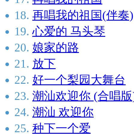
18.
再唱我的祖国(伴奏)
19.
心爱的 马头琴
20.
娘家的路
21.
放下
22.
好一个梨园大舞台
23.
潮汕欢迎你 (合唱版
24.
潮汕 欢迎你
25.
种下一个爱