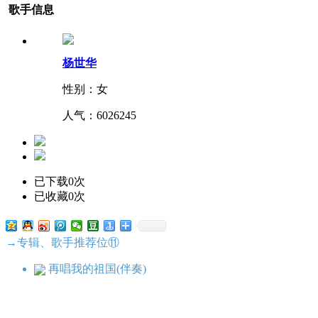
歌手信息
杨世华
性别：女
人气：
6026245
已下载0次
已收藏0次
→专辑、歌手推荐位⑪
再唱我的祖国(伴奏)