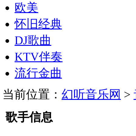
欧美
怀旧经典
DJ歌曲
KTV伴奏
流行金曲
当前位置：
幻听音乐网
>
歌手信息