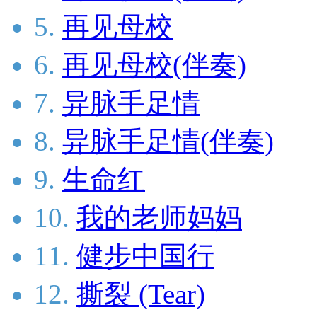
5.
再见母校
6.
再见母校(伴奏)
7.
异脉手足情
8.
异脉手足情(伴奏)
9.
生命红
10.
我的老师妈妈
11.
健步中国行
12.
撕裂 (Tear)