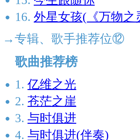
16.
外星女孩(《万物之
→专辑、歌手推荐位⑫
歌曲推荐榜
1.
亿维之光
2.
苍茫之崖
3.
与时俱进
4.
与时俱进(伴奏)