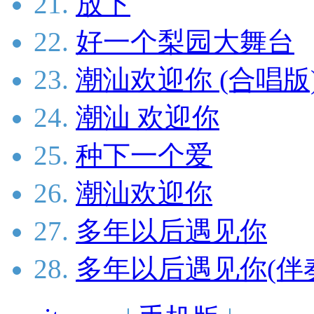
21.
放下
22.
好一个梨园大舞台
23.
潮汕欢迎你 (合唱版
24.
潮汕 欢迎你
25.
种下一个爱
26.
潮汕欢迎你
27.
多年以后遇见你
28.
多年以后遇见你(伴