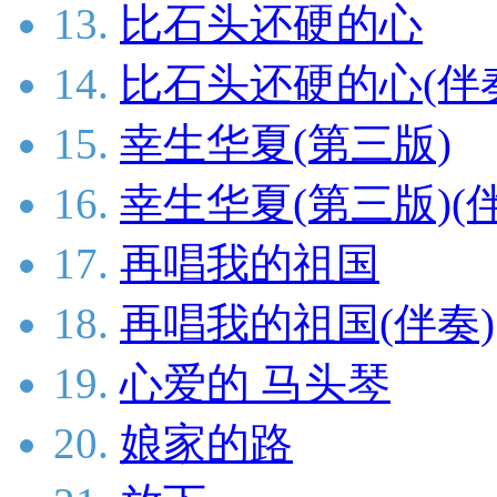
13.
比石头还硬的心
14.
比石头还硬的心(伴
15.
幸生华夏(第三版)
16.
幸生华夏(第三版)(
17.
再唱我的祖国
18.
再唱我的祖国(伴奏)
19.
心爱的 马头琴
20.
娘家的路