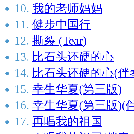
10.
我的老师妈妈
11.
健步中国行
12.
撕裂 (Tear)
13.
比石头还硬的心
14.
比石头还硬的心(伴
15.
幸生华夏(第三版)
16.
幸生华夏(第三版)(
17.
再唱我的祖国