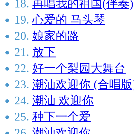
18.
再唱我的祖国(伴奏)
19.
心爱的 马头琴
20.
娘家的路
21.
放下
22.
好一个梨园大舞台
23.
潮汕欢迎你 (合唱版
24.
潮汕 欢迎你
25.
种下一个爱
26.
潮汕欢迎你