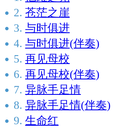
2.
苍茫之崖
3.
与时俱进
4.
与时俱进(伴奏)
5.
再见母校
6.
再见母校(伴奏)
7.
异脉手足情
8.
异脉手足情(伴奏)
9.
生命红