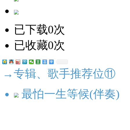
已下载0次
已收藏0次
→专辑、歌手推荐位⑪
最怕一生等候(伴奏)