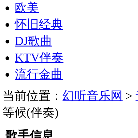
欧美
怀旧经典
DJ歌曲
KTV伴奏
流行金曲
当前位置：
幻听音乐网
>
等候(伴奏)
歌手信息