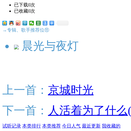
已下载0次
已收藏0次
→专辑、歌手推荐位⑪
晨光与夜灯
上一首：
京城时光
下一首：
人活着为了什么(
试听记录
本类排行
本类推荐
今日人气
最近更新
我收藏的