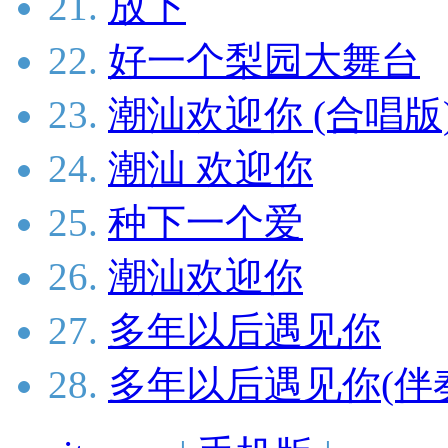
21.
放下
22.
好一个梨园大舞台
23.
潮汕欢迎你 (合唱版
24.
潮汕 欢迎你
25.
种下一个爱
26.
潮汕欢迎你
27.
多年以后遇见你
28.
多年以后遇见你(伴