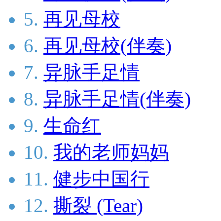
5.
再见母校
6.
再见母校(伴奏)
7.
异脉手足情
8.
异脉手足情(伴奏)
9.
生命红
10.
我的老师妈妈
11.
健步中国行
12.
撕裂 (Tear)