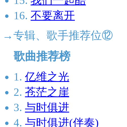
15.
我们一起酷
16.
不要离开
→专辑、歌手推荐位⑫
歌曲推荐榜
1.
亿维之光
2.
苍茫之崖
3.
与时俱进
4.
与时俱进(伴奏)