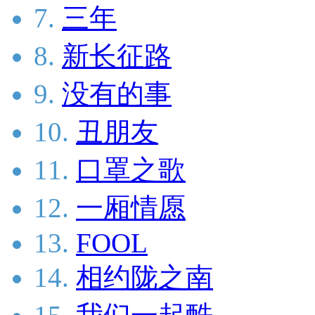
7.
三年
8.
新长征路
9.
没有的事
10.
丑朋友
11.
口罩之歌
12.
一厢情愿
13.
FOOL
14.
相约陇之南