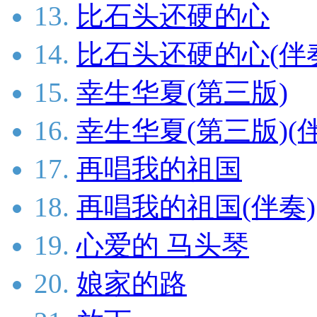
13.
比石头还硬的心
14.
比石头还硬的心(伴
15.
幸生华夏(第三版)
16.
幸生华夏(第三版)(
17.
再唱我的祖国
18.
再唱我的祖国(伴奏)
19.
心爱的 马头琴
20.
娘家的路