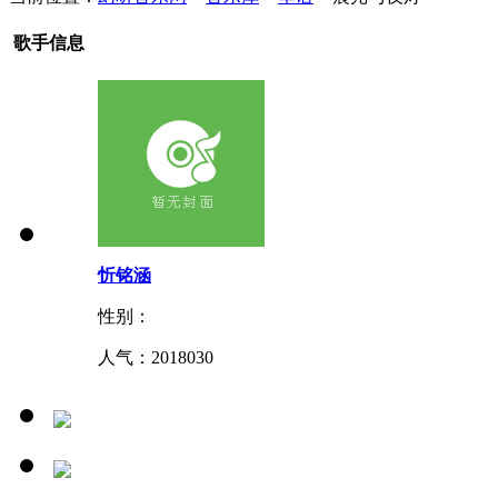
歌手信息
忻铭涵
性别：
人气：
2018030