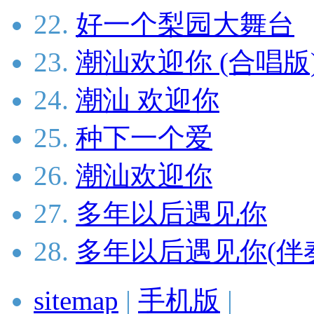
22.
好一个梨园大舞台
23.
潮汕欢迎你 (合唱版
24.
潮汕 欢迎你
25.
种下一个爱
26.
潮汕欢迎你
27.
多年以后遇见你
28.
多年以后遇见你(伴
sitemap
|
手机版
|