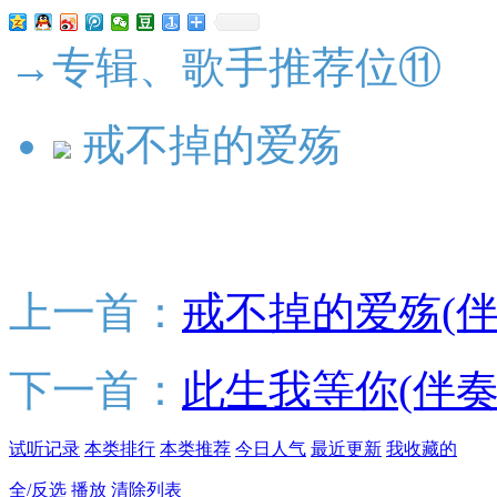
→专辑、歌手推荐位⑪
戒不掉的爱殇
上一首：
戒不掉的爱殇(伴
下一首：
此生我等你(伴奏
试听记录
本类排行
本类推荐
今日人气
最近更新
我收藏的
全/反选
播放
清除列表