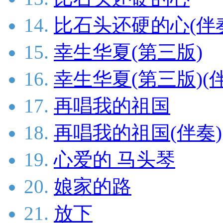
14.
比石头还硬的心(伴
15.
幸生华夏(第三版)
16.
幸生华夏(第三版)(
17.
再唱我的祖国
18.
再唱我的祖国(伴奏)
19.
心爱的 马头琴
20.
娘家的路
21.
放下