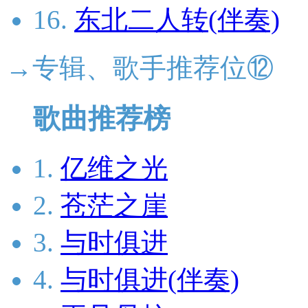
16.
东北二人转(伴奏)
→专辑、歌手推荐位⑫
歌曲推荐榜
1.
亿维之光
2.
苍茫之崖
3.
与时俱进
4.
与时俱进(伴奏)