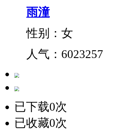
雨潼
性别：女
人气：
6023257
已下载0次
已收藏0次