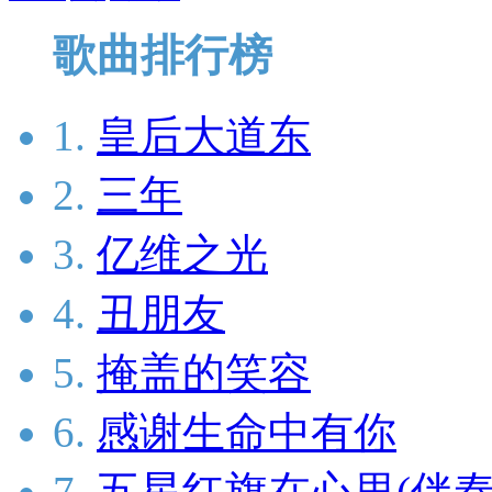
歌曲排行榜
1.
皇后大道东
2.
三年
3.
亿维之光
4.
丑朋友
5.
掩盖的笑容
6.
感谢生命中有你
7.
五星红旗在心里(伴奏