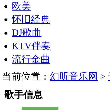
欧美
怀旧经典
DJ歌曲
KTV伴奏
流行金曲
当前位置：
幻听音乐网
>
歌手信息