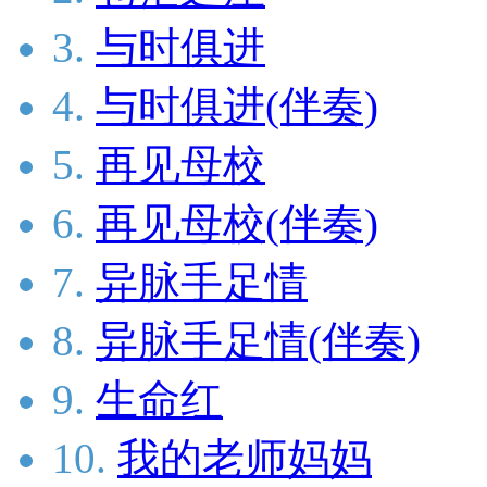
3.
与时俱进
4.
与时俱进(伴奏)
5.
再见母校
6.
再见母校(伴奏)
7.
异脉手足情
8.
异脉手足情(伴奏)
9.
生命红
10.
我的老师妈妈