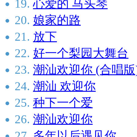
19.
心爱的 马头琴
20.
娘家的路
21.
放下
22.
好一个梨园大舞台
23.
潮汕欢迎你 (合唱版
24.
潮汕 欢迎你
25.
种下一个爱
26.
潮汕欢迎你
27.
多年以后遇见你