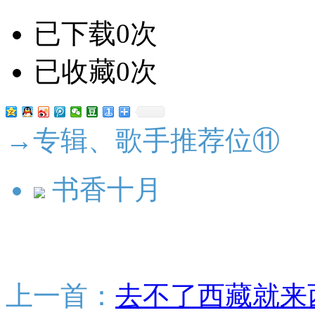
已下载0次
已收藏0次
→专辑、歌手推荐位⑪
书香十月
上一首：
去不了西藏就来