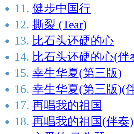
11.
健步中国行
12.
撕裂 (Tear)
13.
比石头还硬的心
14.
比石头还硬的心(伴
15.
幸生华夏(第三版)
16.
幸生华夏(第三版)(
17.
再唱我的祖国
18.
再唱我的祖国(伴奏)