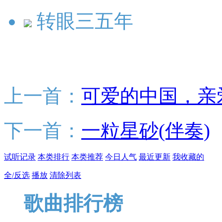
转眼三五年
上一首：
可爱的中国，亲
下一首：
一粒星砂(伴奏)
试听记录
本类排行
本类推荐
今日人气
最近更新
我收藏的
全/反选
播放
清除列表
歌曲排行榜