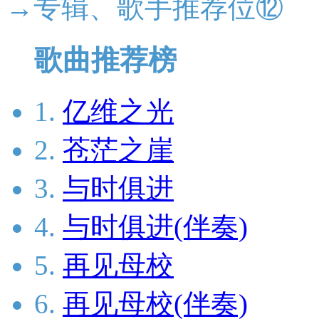
→专辑、歌手推荐位⑫
歌曲推荐榜
1.
亿维之光
2.
苍茫之崖
3.
与时俱进
4.
与时俱进(伴奏)
5.
再见母校
6.
再见母校(伴奏)