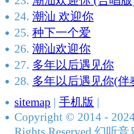
23.
潮汕欢迎你 (合唱版
24.
潮汕 欢迎你
25.
种下一个爱
26.
潮汕欢迎你
27.
多年以后遇见你
28.
多年以后遇见你(伴
sitemap
|
手机版
|
Copyright © 2014 - 2024
Rights Reserved 