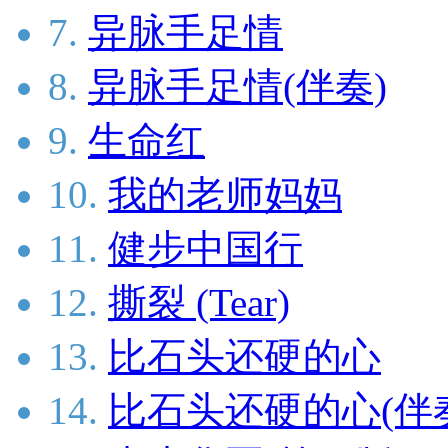
7.
异脉手足情
8.
异脉手足情(伴奏)
9.
生命红
10.
我的老师妈妈
11.
健步中国行
12.
撕裂 (Tear)
13.
比石头还硬的心
14.
比石头还硬的心(伴