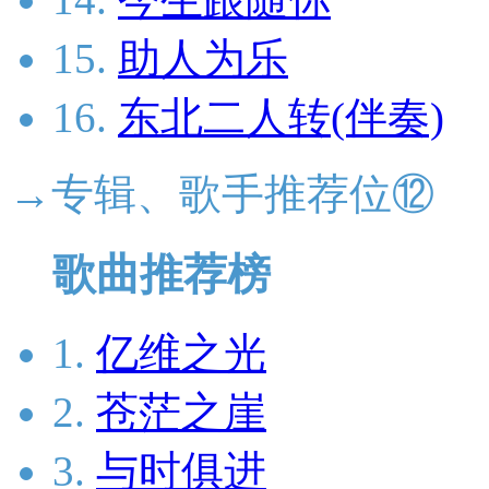
15.
助人为乐
16.
东北二人转(伴奏)
→专辑、歌手推荐位⑫
歌曲推荐榜
1.
亿维之光
2.
苍茫之崖
3.
与时俱进