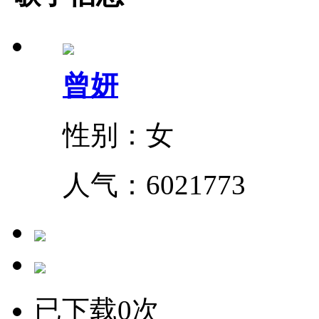
曾妍
性别：女
人气：
6021773
已下载0次