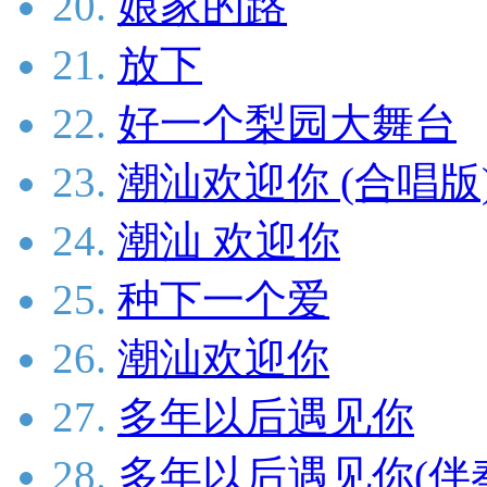
20.
娘家的路
21.
放下
22.
好一个梨园大舞台
23.
潮汕欢迎你 (合唱版
24.
潮汕 欢迎你
25.
种下一个爱
26.
潮汕欢迎你
27.
多年以后遇见你
28.
多年以后遇见你(伴