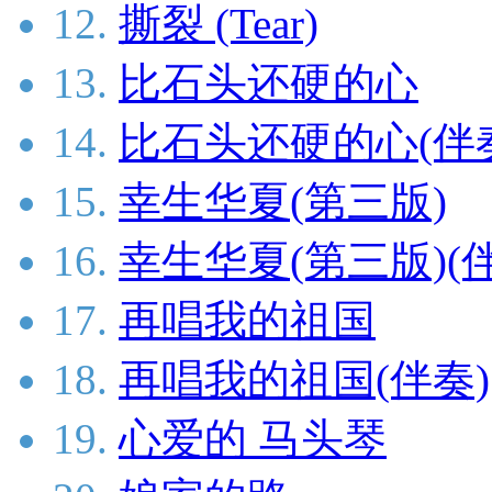
12.
撕裂 (Tear)
13.
比石头还硬的心
14.
比石头还硬的心(伴
15.
幸生华夏(第三版)
16.
幸生华夏(第三版)(
17.
再唱我的祖国
18.
再唱我的祖国(伴奏)
19.
心爱的 马头琴