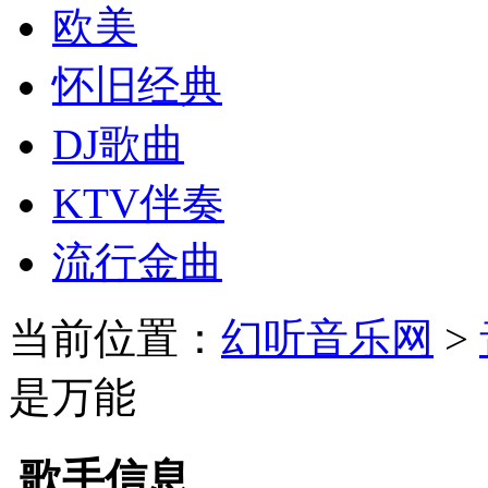
欧美
怀旧经典
DJ歌曲
KTV伴奏
流行金曲
当前位置：
幻听音乐网
>
是万能
歌手信息