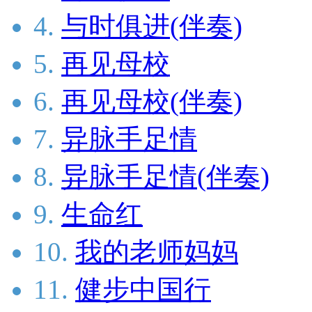
4.
与时俱进(伴奏)
5.
再见母校
6.
再见母校(伴奏)
7.
异脉手足情
8.
异脉手足情(伴奏)
9.
生命红
10.
我的老师妈妈
11.
健步中国行