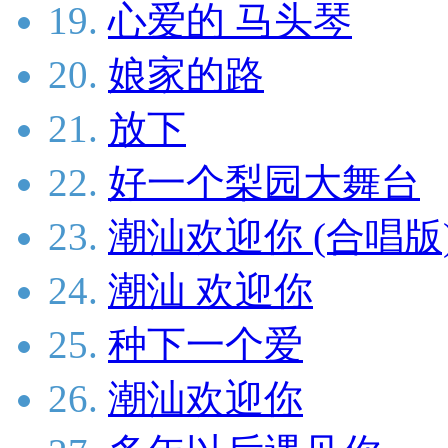
19.
心爱的 马头琴
20.
娘家的路
21.
放下
22.
好一个梨园大舞台
23.
潮汕欢迎你 (合唱版
24.
潮汕 欢迎你
25.
种下一个爱
26.
潮汕欢迎你