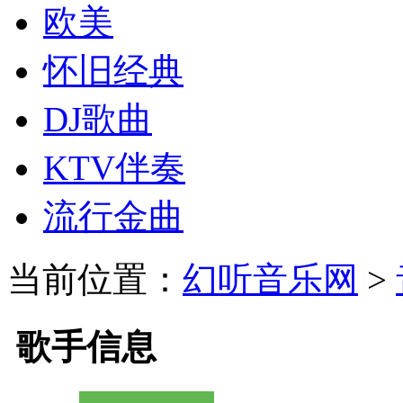
欧美
怀旧经典
DJ歌曲
KTV伴奏
流行金曲
当前位置：
幻听音乐网
>
歌手信息