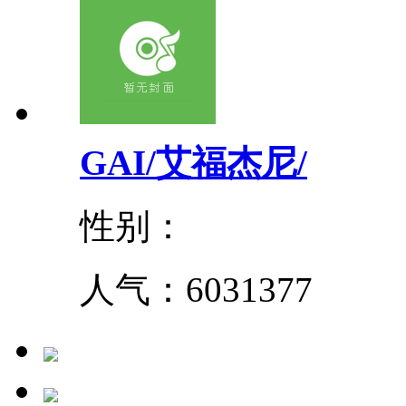
GAI/艾福杰尼/
性别：
人气：
6031377