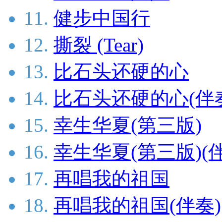
11.
健步中国行
12.
撕裂 (Tear)
13.
比石头还硬的心
14.
比石头还硬的心(伴
15.
幸生华夏(第三版)
16.
幸生华夏(第三版)(
17.
再唱我的祖国
18.
再唱我的祖国(伴奏)