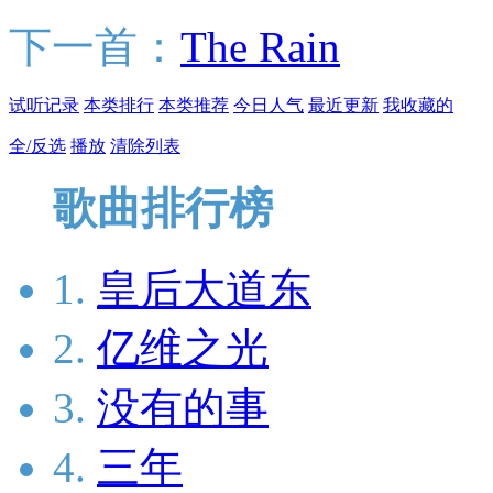
下一首：
The Rain
试听记录
本类排行
本类推荐
今日人气
最近更新
我收藏的
全/反选
播放
清除列表
歌曲排行榜
1.
皇后大道东
2.
亿维之光
3.
没有的事
4.
三年