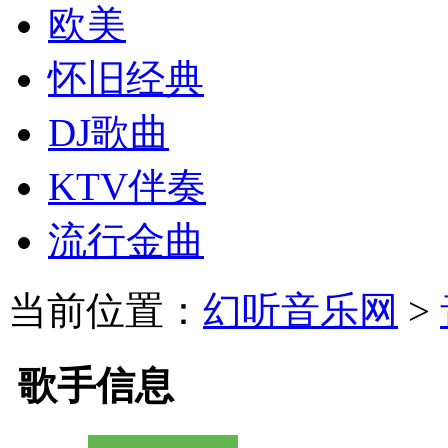
欧美
怀旧经典
DJ歌曲
KTV伴奏
流行金曲
当前位置：
幻听音乐网
>
歌手信息