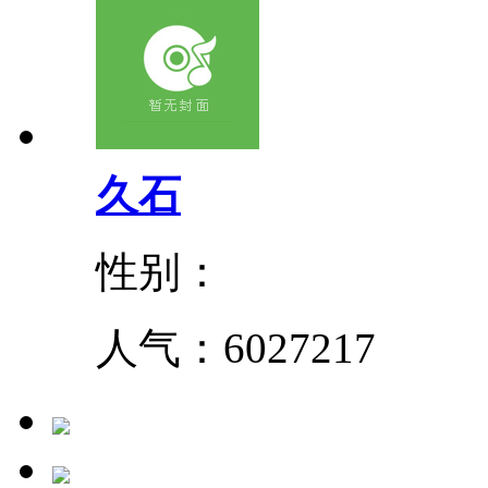
久石
性别：
人气：
6027217