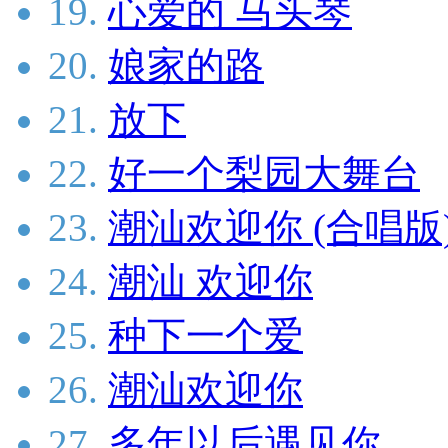
19.
心爱的 马头琴
20.
娘家的路
21.
放下
22.
好一个梨园大舞台
23.
潮汕欢迎你 (合唱版
24.
潮汕 欢迎你
25.
种下一个爱
26.
潮汕欢迎你
27.
多年以后遇见你