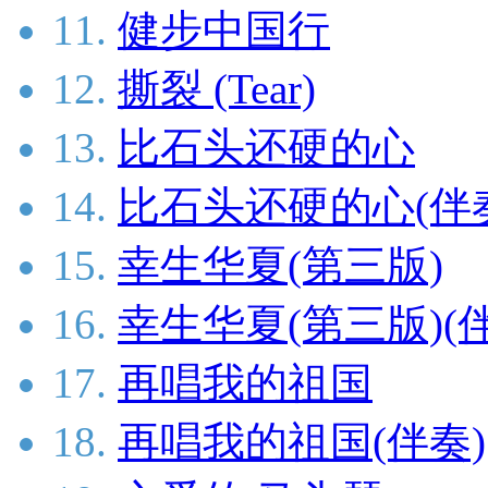
11.
健步中国行
12.
撕裂 (Tear)
13.
比石头还硬的心
14.
比石头还硬的心(伴
15.
幸生华夏(第三版)
16.
幸生华夏(第三版)(
17.
再唱我的祖国
18.
再唱我的祖国(伴奏)