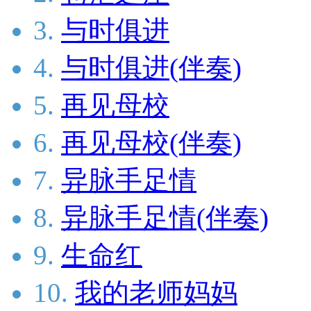
3.
与时俱进
4.
与时俱进(伴奏)
5.
再见母校
6.
再见母校(伴奏)
7.
异脉手足情
8.
异脉手足情(伴奏)
9.
生命红
10.
我的老师妈妈