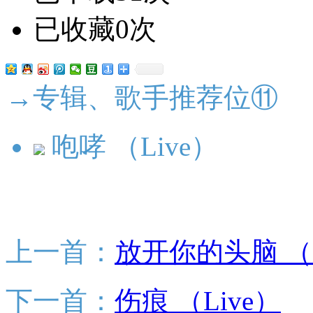
已收藏0次
→专辑、歌手推荐位⑪
咆哮 （Live）
上一首：
放开你的头脑 （L
下一首：
伤痕 （Live）