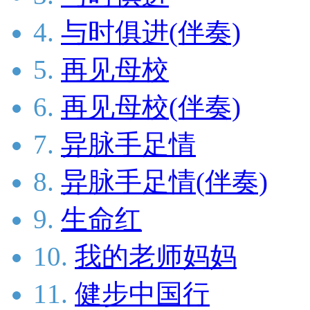
4.
与时俱进(伴奏)
5.
再见母校
6.
再见母校(伴奏)
7.
异脉手足情
8.
异脉手足情(伴奏)
9.
生命红
10.
我的老师妈妈
11.
健步中国行