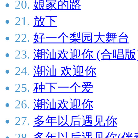
20.
娘家的路
21.
放下
22.
好一个梨园大舞台
23.
潮汕欢迎你 (合唱版
24.
潮汕 欢迎你
25.
种下一个爱
26.
潮汕欢迎你
27.
多年以后遇见你
28.
多年以后遇见你(伴