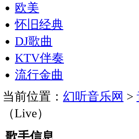
欧美
怀旧经典
DJ歌曲
KTV伴奏
流行金曲
当前位置：
幻听音乐网
>
（Live）
歌手信息