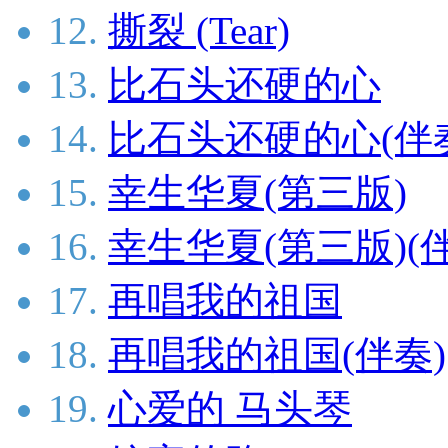
12.
撕裂 (Tear)
13.
比石头还硬的心
14.
比石头还硬的心(伴
15.
幸生华夏(第三版)
16.
幸生华夏(第三版)(
17.
再唱我的祖国
18.
再唱我的祖国(伴奏)
19.
心爱的 马头琴