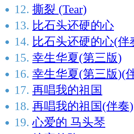
12.
撕裂 (Tear)
13.
比石头还硬的心
14.
比石头还硬的心(伴
15.
幸生华夏(第三版)
16.
幸生华夏(第三版)(
17.
再唱我的祖国
18.
再唱我的祖国(伴奏)
19.
心爱的 马头琴