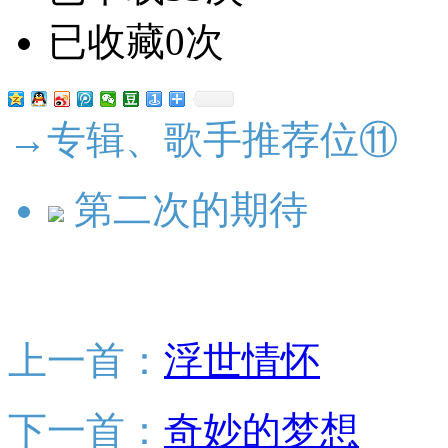
已收藏0次
→专辑、歌手推荐位⑪
第二次的期待
上一首：
浮世情怀
下一首：
奇妙的梦想