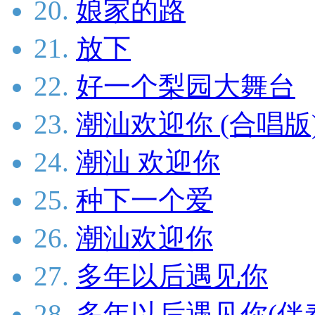
20.
娘家的路
21.
放下
22.
好一个梨园大舞台
23.
潮汕欢迎你 (合唱版
24.
潮汕 欢迎你
25.
种下一个爱
26.
潮汕欢迎你
27.
多年以后遇见你
28.
多年以后遇见你(伴