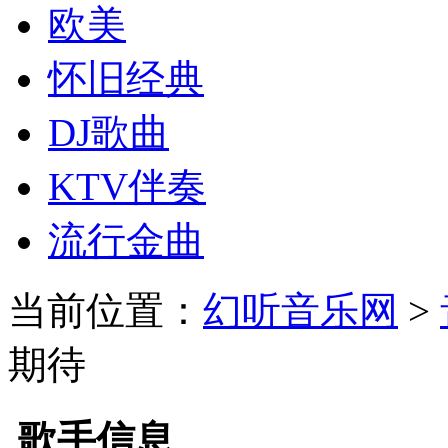
欧美
怀旧经典
DJ歌曲
KTV伴奏
流行金曲
当前位置：
幻听音乐网
>
期待
歌手信息