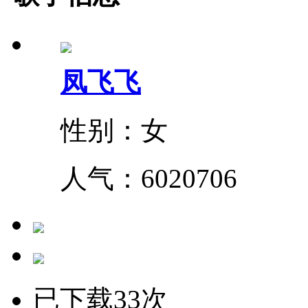
凤飞飞
性别：女
人气：
6020706
已下载33次