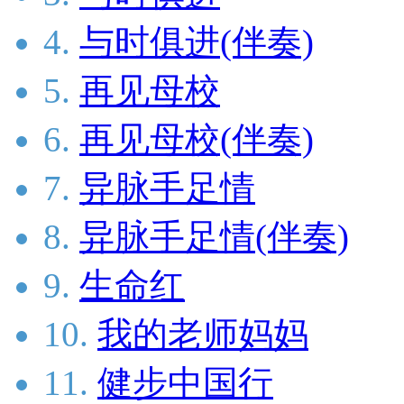
4.
与时俱进(伴奏)
5.
再见母校
6.
再见母校(伴奏)
7.
异脉手足情
8.
异脉手足情(伴奏)
9.
生命红
10.
我的老师妈妈
11.
健步中国行