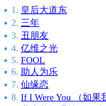
1.
皇后大道东
2.
三年
3.
丑朋友
4.
亿维之光
5.
FOOL
6.
助人为乐
7.
仙缘恋
8.
If I Were You （