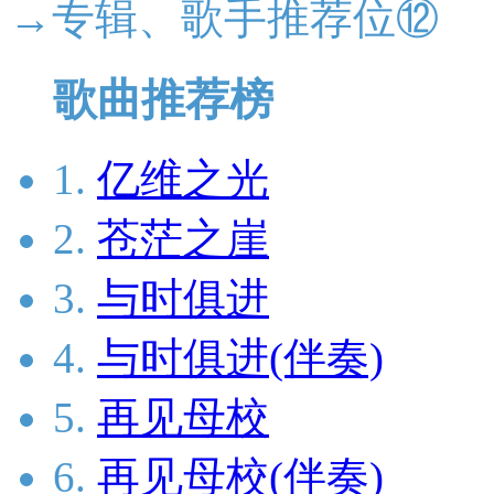
→专辑、歌手推荐位⑫
歌曲推荐榜
1.
亿维之光
2.
苍茫之崖
3.
与时俱进
4.
与时俱进(伴奏)
5.
再见母校
6.
再见母校(伴奏)