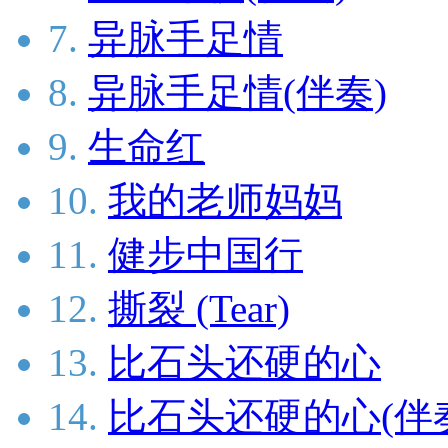
7.
异脉手足情
8.
异脉手足情(伴奏)
9.
生命红
10.
我的老师妈妈
11.
健步中国行
12.
撕裂 (Tear)
13.
比石头还硬的心
14.
比石头还硬的心(伴