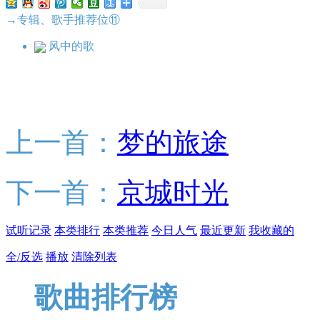
→专辑、歌手推荐位⑪
风中的歌
上一首：
梦的旅途
下一首：
京城时光
试听记录
本类排行
本类推荐
今日人气
最近更新
我收藏的
全/反选
播放
清除列表
歌曲排行榜