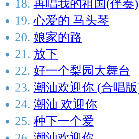
18.
再唱我的祖国(伴奏)
19.
心爱的 马头琴
20.
娘家的路
21.
放下
22.
好一个梨园大舞台
23.
潮汕欢迎你 (合唱版
24.
潮汕 欢迎你
25.
种下一个爱
26.
潮汕欢迎你