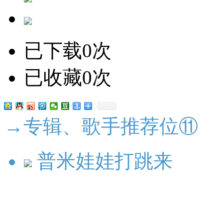
已下载0次
已收藏0次
→专辑、歌手推荐位⑪
普米娃娃打跳来