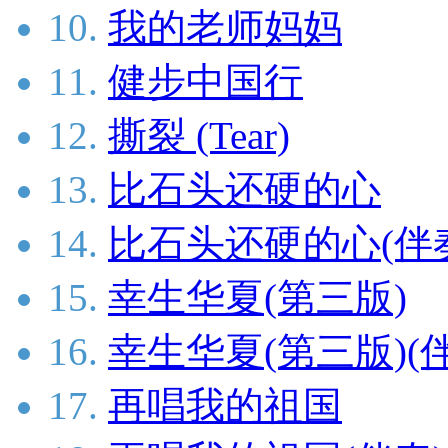
10.
我的老师妈妈
11.
健步中国行
12.
撕裂 (Tear)
13.
比石头还硬的心
14.
比石头还硬的心(伴
15.
幸生华夏(第三版)
16.
幸生华夏(第三版)(
17.
再唱我的祖国