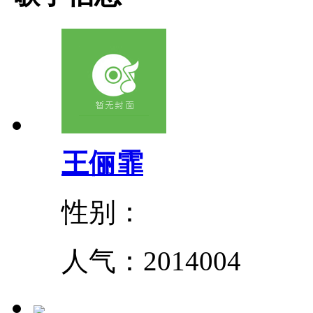
王俪霏
性别：
人气：
2014004