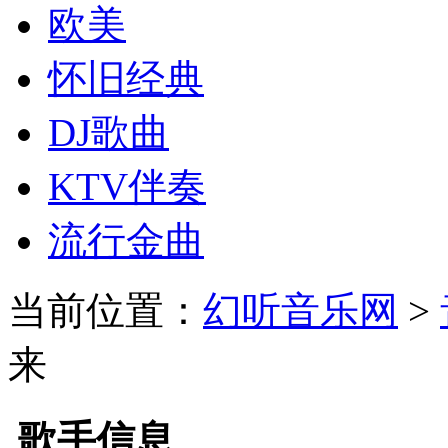
欧美
怀旧经典
DJ歌曲
KTV伴奏
流行金曲
当前位置：
幻听音乐网
>
来
歌手信息