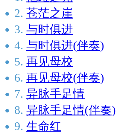
2.
苍茫之崖
3.
与时俱进
4.
与时俱进(伴奏)
5.
再见母校
6.
再见母校(伴奏)
7.
异脉手足情
8.
异脉手足情(伴奏)
9.
生命红