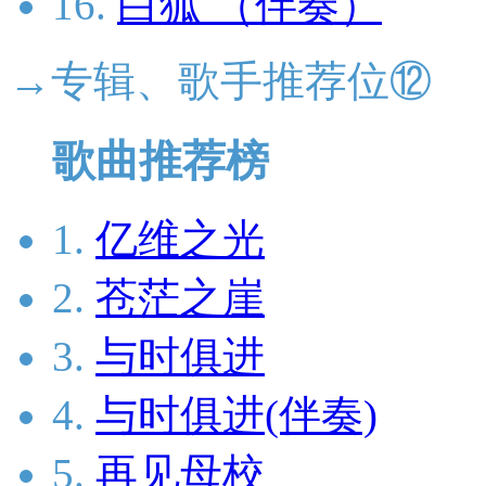
16.
白狐 （伴奏）
→专辑、歌手推荐位⑫
歌曲推荐榜
1.
亿维之光
2.
苍茫之崖
3.
与时俱进
4.
与时俱进(伴奏)
5.
再见母校