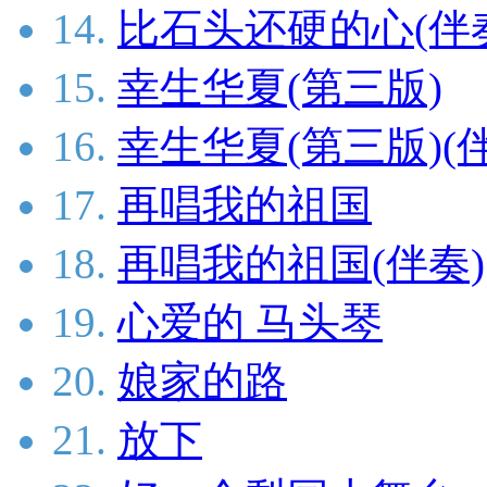
14.
比石头还硬的心(伴
15.
幸生华夏(第三版)
16.
幸生华夏(第三版)(
17.
再唱我的祖国
18.
再唱我的祖国(伴奏)
19.
心爱的 马头琴
20.
娘家的路
21.
放下