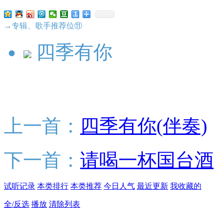
→专辑、歌手推荐位⑪
四季有你
上一首：
四季有你(伴奏)
下一首：
请喝一杯国台酒
试听记录
本类排行
本类推荐
今日人气
最近更新
我收藏的
全/反选
播放
清除列表