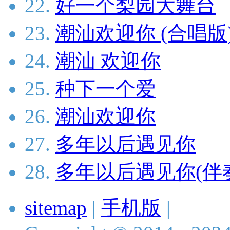
22.
好一个梨园大舞台
23.
潮汕欢迎你 (合唱版
24.
潮汕 欢迎你
25.
种下一个爱
26.
潮汕欢迎你
27.
多年以后遇见你
28.
多年以后遇见你(伴
sitemap
|
手机版
|