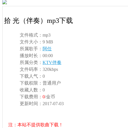
拾 光（伴奏）mp3下载
文件格式：
mp3
文件大小：
9 MB
所属歌手：
阿任
播放时长：
00:00
所属分类：
KTV伴奏
文件码率：
320kbps
下载人气：
0
下载权限：
普通用户
收藏人数：
0
下载费用：
0
/金币
更新时间：
2017-07-03
注：本站不提供歌曲下载！