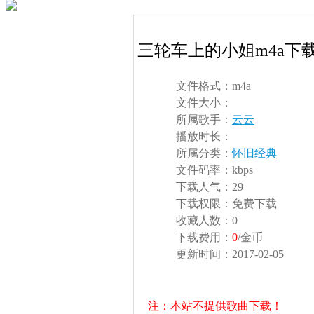
三轮车上的小姐m4a下
文件格式：
m4a
文件大小：
所属歌手：
云云
播放时长：
所属分类：
怀旧经典
文件码率：
kbps
下载人气：
29
下载权限：
免费下载
收藏人数：
0
下载费用：
0
/金币
更新时间：
2017-02-05
注：本站不提供歌曲下载！